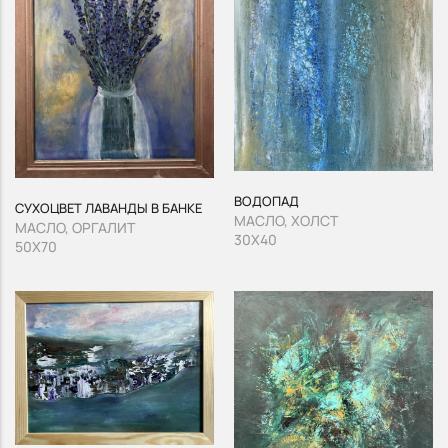
ВОДОПАД
СУХОЦВЕТ ЛАВАНДЫ В БАНКЕ
МАСЛО, ХОЛСТ
МАСЛО, ОРГАЛИТ
30Х40
50Х70